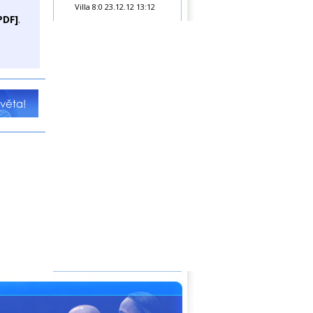
Villa 8:0
23.12.12 13:12
PDF]
.