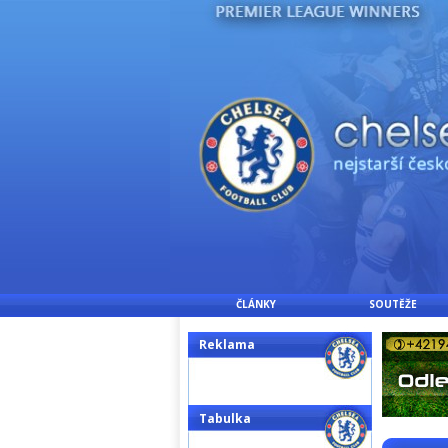
ČLÁNKY
SOUTĚŽE
Reklama
Tabulka