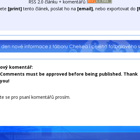
RSS 2.0 článku + komentářů
ete
[print]
tento článek, poslat ho na
[email]
, nebo exportovat do
[
nový komentář:
Comments must be approved before being published. Thank
you!
jte se pro psaní komentářů prosím.