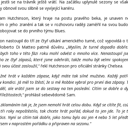
 jestli se na trávník ještě vrátí. Na začátku uplynulé sezony se vša
by obnovil svou slibně se vyvíjející kariéru.
Sam Hutchinson, který hraje na postu pravého beka, je unaven n
ím o jeho zranění a tak se v rozhovoru raději zaměřil na svou bud
obojovat se do prvního týmu Blues.
on nastoupil do tří ze čtyř utkání amerického turné, což vypovídá o 
Roberto Di Matteo patrně důvěru.
„Myslím, že turné dopadlo dobř
e bych toho v této fázi roku mohl odvést o mnoho více. Nenastoupil j
ho ze čtyř zápasů, které jsme odehráli, takže mohu být velmi spokojen
i svou účast zasloužil,“
řekl Hutchinson pro oficiální stránky Chelsea.
žné hrát v každém zápase, když máte tak silné mužstvo. Každý potř
v kondici. Já měl to štěstí, že si mě Robbie vybral pro první dva zápasy. 
děl, ale vrátil jsem se do sestavy na ten poslední. Cítím se dobře a d
říležitostech,“
prohlásil sebevědomě Sam.
zklamáním tak je, že jsem nemohl hrát celou dobu. Když se cítíte fit, co
 tři roky nepoštěstilo, tak chcete hrát pořád, dokud to jen jde. To je 
áce. Nyní se cítím tak dobře, jako tomu bylo asi jen 4 nebo 5 let pře
e jsem v naprostém pořádku a připraven na sezonu.“