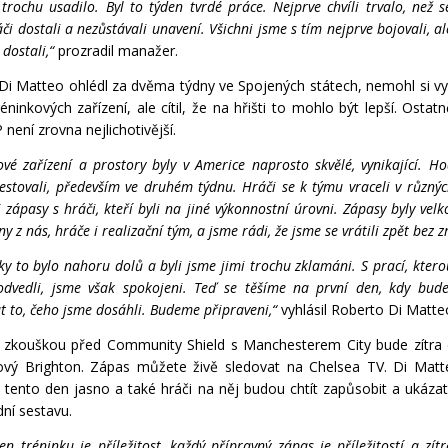
 trochu usadilo. Byl to týden tvrdé práce. Nejprve chvíli trvalo, než s
či dostali a nezůstávali unavení. Všichni jsme s tím nejprve bojovali, a
 dostali,“
prozradil manažer.
Di Matteo ohlédl za dvěma týdny ve Spojených státech, nemohl si vy
réninkových zařízení, ale cítil, že na hřišti to mohlo být lepší. Ostat
není zrovna nejlichotivější.
ové zařízení a prostory byly v Americe naprosto skvělé, vynikající. H
estovali, především ve druhém týdnu. Hráči se k týmu vraceli v různýc
 zápasy s hráči, kteří byli na jiné výkonnostní úrovni. Zápasy byly vel
y z nás, hráče i realizační tým, a jsme rádi, že jsme se vrátili zpět bez z
ky to bylo nahoru dolů a byli jsme jimi trochu zklamáni. S prací, kter
odvedli, jsme však spokojeni. Teď se těšíme na první den, kdy bu
at to, čeho jsme dosáhli. Budeme připraveni,“
vyhlásil Roberto Di Matte
 zkouškou před Community Shield s Manchesterem City bude zítra
gový Brighton. Zápas můžete živě sledovat na Chelsea TV. Di Mat
a tento den jasno a také hráči na něj budou chtít zapůsobit a ukázat
dní sestavu.
en tréninku je příležitost, každý přípravný zápas je příležitostí a zít