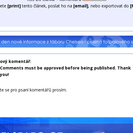
ete
[print]
tento článek, poslat ho na
[email]
, nebo exportovat do
[
nový komentář:
Comments must be approved before being published. Thank
you!
jte se pro psaní komentářů prosím.