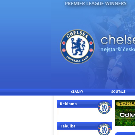
ČLÁNKY
SOUTĚŽE
Reklama
Tabulka