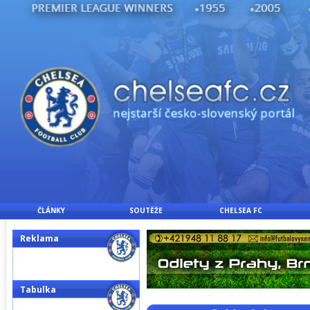
ČLÁNKY
SOUTĚŽE
CHELSEA FC
Reklama
Tabulka