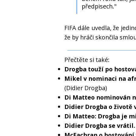
předpisech."
FIFA dále uvedla, že jedin
že by hráči skončila sml
Přečtěte si také:
Drogba touží po hostov
Mikel v nominaci na afr
(Didier Drogba)
Di Matteo nominován n
Didier Drogba o životě 
Di Matteo: Drogba je m
Didier Drogba se vrátil
McEachran o hostování