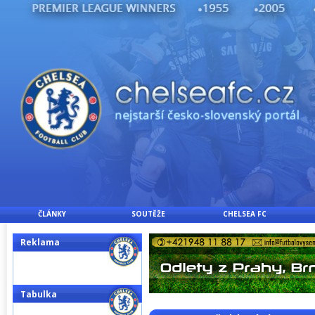
ČLÁNKY
SOUTĚŽE
CHELSEA FC
Reklama
Tabulka