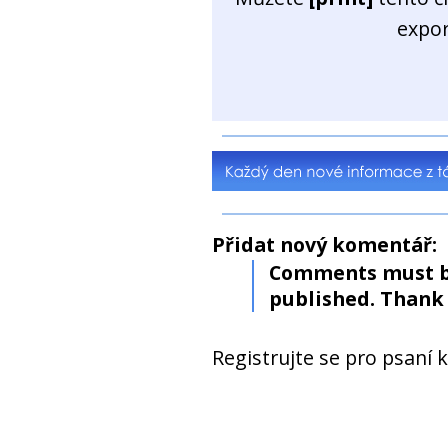
expo
Přidat nový komentář:
Comments must b
published. Thank 
Registrujte se pro psaní