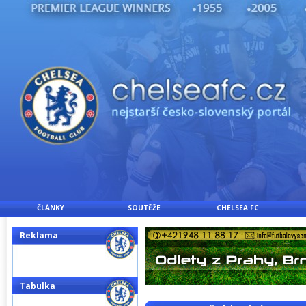
ČLÁNKY
SOUTĚŽE
CHELSEA FC
Reklama
Tabulka