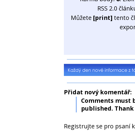
RSS 2.0 člán
Můžete
[print]
tento č
expo
Přidat nový komentář:
Comments must b
published. Thank 
Registrujte se pro psaní