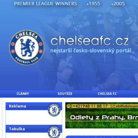
ČLÁNKY
SOUTĚŽE
CHELSEA FC
Reklama
Tabulka