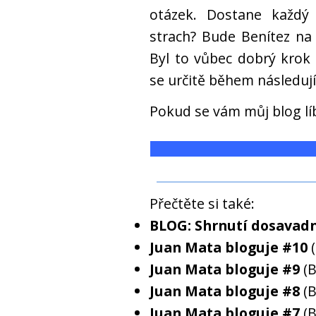
otázek. Dostane každý
strach? Bude Benítez na
Byl to vůbec dobrý krok
se určitě během následuj
Pokud se vám můj blog líb
Přečtěte si také:
BLOG: Shrnutí dosavadn
Juan Mata bloguje #10
Juan Mata bloguje #9
(
Juan Mata bloguje #8
(
Juan Mata bloguje #7
(