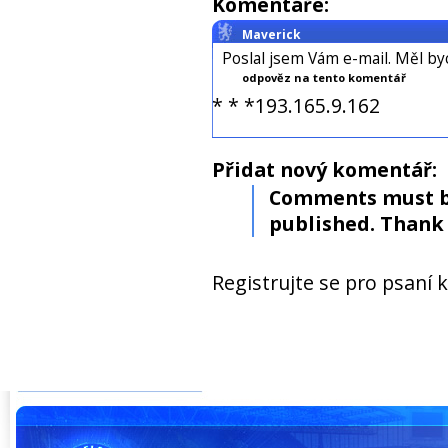
Komentáře:
Maverick
Poslal jsem Vám e-mail. Měl by
odpověz na tento komentář
* * *193.165.9.162
Přidat nový komentář:
Comments must b
published. Thank 
Registrujte se pro psaní