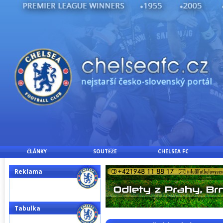
ČLÁNKY
SOUTĚŽE
CHELSEA FC
Reklama
Tabulka