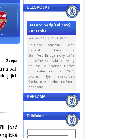
30
BLESKOVKY
Hazard podpísal nový
kontrakt
enal
Sobota, 14.02.15 01:39:33
Belgický záložník Eden
Hazard podpísal na
Stamford Bridge nový päť a
dal:
Zzepa
polročný kontrakt, ktorý by
ho mal v Chelsea udržať
u na paži
minimálne do roku 2021.
le jejich
Ukončil tým akékoľvek
špekulácie o jeho možnom
odchode
REKLAMA
Přihlášení
il José
nglické