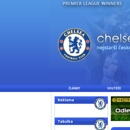
ČLÁNKY
SOUTĚŽE
Reklama
Tabulka