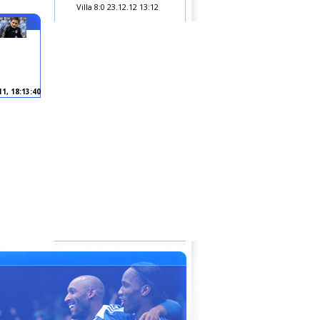
Villa 8:0
23.12.12 13:12
11, 18:13:40