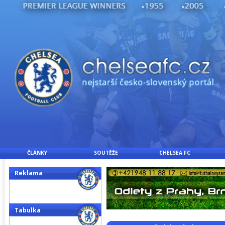
ČLÁNKY
SOUTĚŽE
CHELSEA FC
Reklama
Tabulka