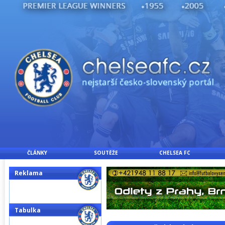
ČLÁNKY
SOUTĚŽE
CHELSEA FC
Reklama
Tabulka