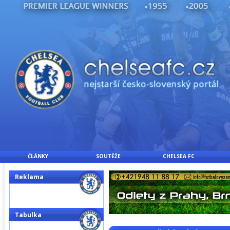
ČLÁNKY
SOUTĚŽE
CHELSEA FC
Reklama
Tabulka