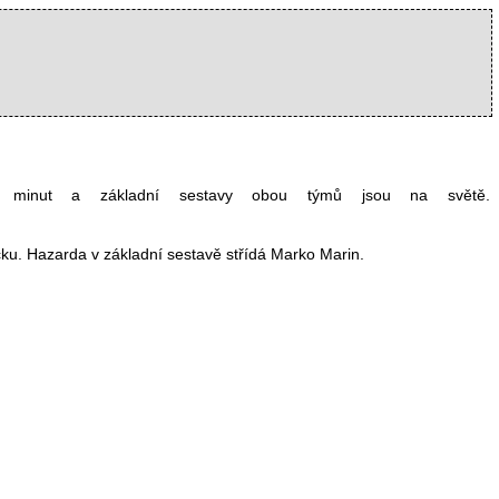
 minut a základní sestavy obou týmů jsou na světě.
čku. Hazarda v základní sestavě střídá Marko Marin.