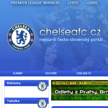
ČLÁNKY
SOUTĚŽE
CHELSEA FC
Reklama
Tabulka