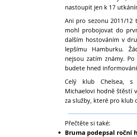
nastoupit jen k 17 utkání
Ani pro sezonu 2011/12 
mohl probojovat do prvn
dalším hostováním v dru
lepšímu Hamburku. Žád
nejsou zatím známy. Po 
budete hned informováni
Celý klub Chelsea, s 
Michaelovi hodně štěstí 
za služby, které pro klub 
Přečtěte si také:
Bruma podepsal roční 