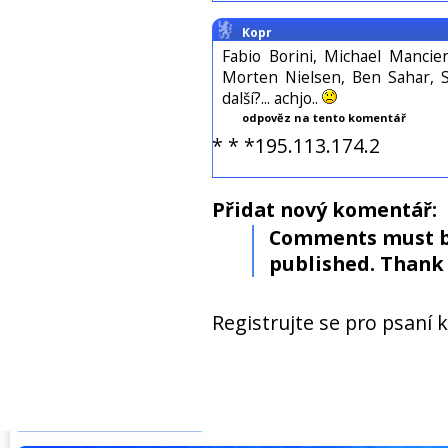
Kopr
Fabio Borini, Michael Mancien
Morten Nielsen, Ben Sahar, Se
další?... achjo..
odpověz na tento komentář
* * *195.113.174.2
Přidat nový komentář:
Comments must b
published. Thank 
Registrujte se pro psaní