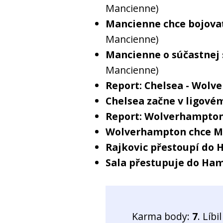
Mancienne)
Mancienne chce bojovať
Mancienne)
Mancienne o súčastnej 
Mancienne)
Report: Chelsea - Wolv
Chelsea začne v ligovém
Report: Wolverhampton 
Wolverhampton chce M
Rajkovic přestoupí do
Sala přestupuje do Ha
Karma body:
7
. Líb