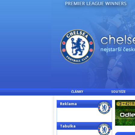
ČLÁNKY
SOUTĚŽE
Reklama
Tabulka