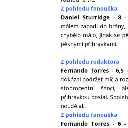
Z pohledu fanouška
Daniel Sturridge - 8 
málem zapadl do brány, 
chybělo málo, jinak se p
pěknými přihrávkami.
Z pohledu redaktora
Fernando Torres - 6,5 
dokázal podržet míč a ro
stoprocentní šanci, 
přihrávkou poslal. Spolehl
neudělal.
Z pohledu fanouška
Fernando Torres - 6 -