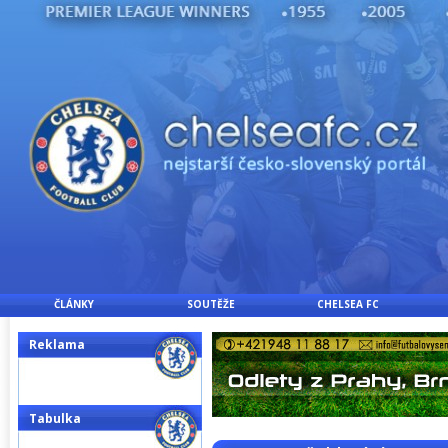
ČLÁNKY
SOUTĚŽE
CHELSEA FC
Reklama
Tabulka