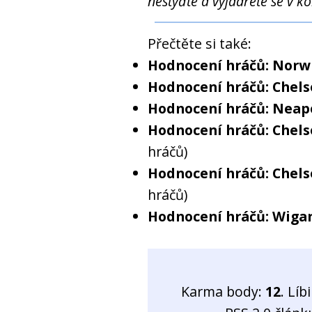
nestyďte a vyjádřete se v k
Přečtěte si také:
Hodnocení hráčů: Norwi
Hodnocení hráčů: Chelse
Hodnocení hráčů: Neapo
Hodnocení hráčů: Chels
hráčů)
Hodnocení hráčů: Chels
hráčů)
Hodnocení hráčů: Wigan
Karma body:
12
. Líb