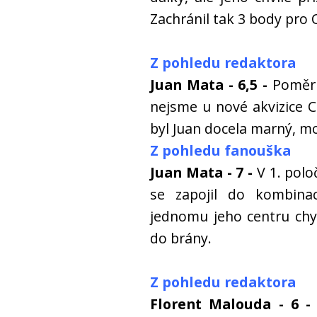
Zachránil tak 3 body pro 
Z pohledu redaktora
Juan Mata - 6,5 -
Poměrn
nejsme u nové akvizice 
byl Juan docela marný, mo
Z pohledu fanouška
Juan Mata - 7 -
V 1. polo
se zapojil do kombin
jednomu jeho centru chy
do brány.
Z pohledu redaktora
Florent Malouda - 6 -