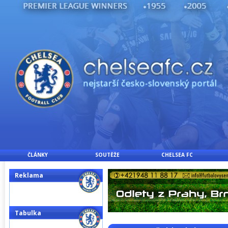
ČLÁNKY
SOUTĚŽE
CHELSEA FC
Reklama
Tabulka