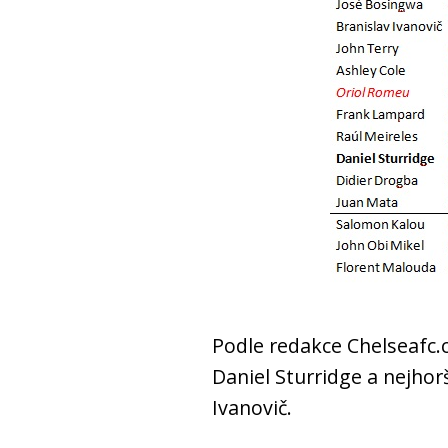
Podle redakce Chelseafc.
Daniel Sturridge a nejhor
Ivanovič.