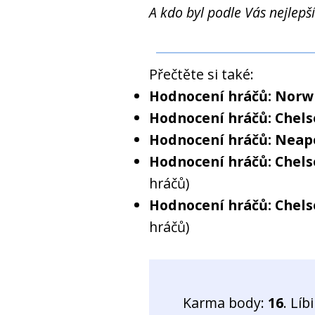
A kdo byl podle Vás nejlep
Přečtěte si také:
Hodnocení hráčů: Norwi
Hodnocení hráčů: Chelse
Hodnocení hráčů: Neapo
Hodnocení hráčů: Chels
hráčů)
Hodnocení hráčů: Chels
hráčů)
Karma body:
16
. Líb