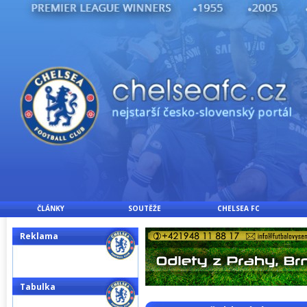
ČLÁNKY
SOUTĚŽE
CHELSEA FC
Reklama
Tabulka