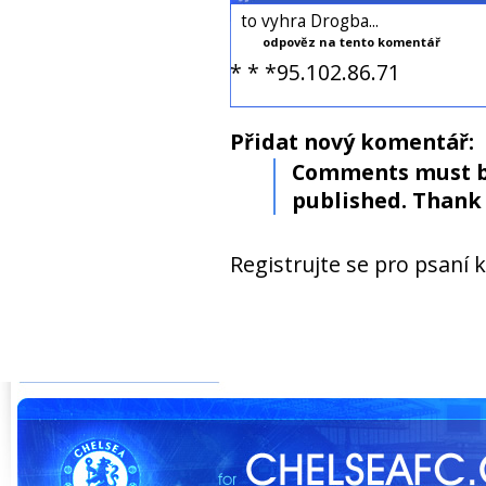
to vyhra Drogba...
odpověz na tento komentář
* * *95.102.86.71
Přidat nový komentář:
Comments must b
published. Thank 
Registrujte se pro psaní