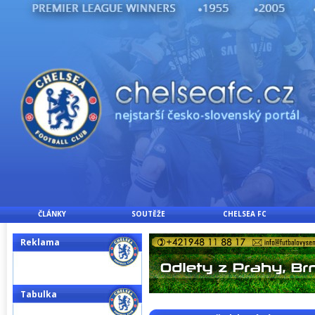
ČLÁNKY
SOUTĚŽE
CHELSEA FC
Reklama
Tabulka