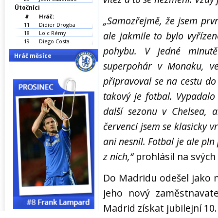
Útočníci
#
Hráč:
„Samozřejmě, že jsem prv
11
Didier Drogba
18
Loic Rémy
ale jakmile to bylo vyřízen
19
Diego Costa
pohybu. V jedné minutě
Hráč měsíce
superpohár v Monaku, ve
připravoval se na cestu do
takový je fotbal. Vypadalo
další sezonu v Chelsea, 
červenci jsem se klasicky v
ani nesnil. Fotbal je ale pl
z nich,“
prohlásil na svých
Do Madridu odešel jako n
jeho nový zaměstnavate
Madrid získat jubilejní 10