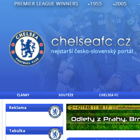
ČLÁNKY
SOUTĚŽE
CHELSEA FC
Reklama
Tabulka