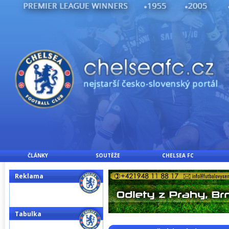
ČLÁNKY
SOUTĚŽE
CHELSEA FC
Reklama
Tabulka