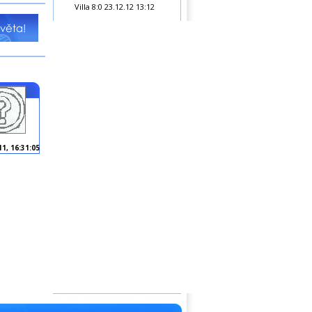
Villa 8:0
23.12.12 13:12
11, 16:31:05