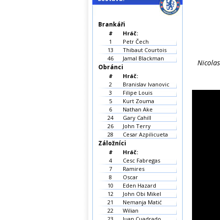
Brankáři
#
Hráč:
1
Petr Čech
13
Thibaut Courtois
46
Jamal Blackman
Nicolas
Obránci
#
Hráč:
2
Branislav Ivanovic
3
Filipe Louis
5
Kurt Zouma
6
Nathan Ake
24
Gary Cahill
26
John Terry
28
Cesar Azpilicueta
Záložníci
#
Hráč:
4
Cesc Fabregas
7
Ramires
8
Oscar
10
Eden Hazard
12
John Obi Mikel
21
Nemanja Matić
22
Wilian
23
Juan Cuadrado