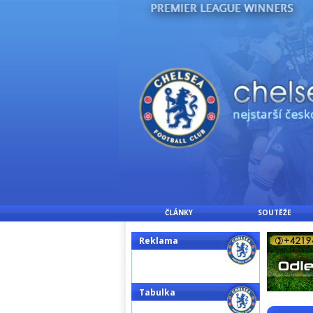
ČLÁNKY
SOUTĚŽE
Reklama
Tabulka