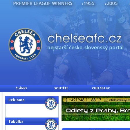
ČLÁNKY
SOUTĚŽE
CHELSEA FC
Reklama
Tabulka