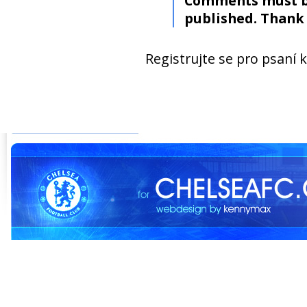
Comments must b
published. Thank 
Registrujte se pro psaní