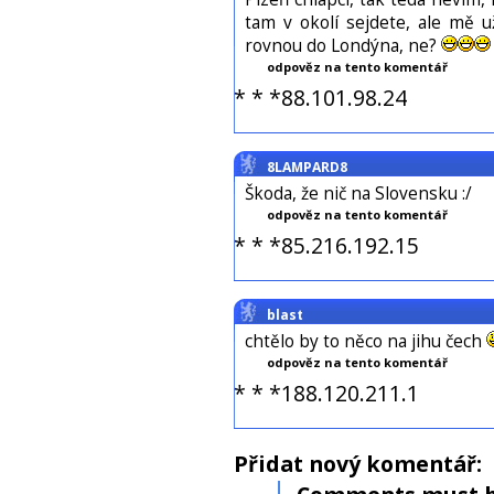
tam v okolí sejdete, ale mě u
rovnou do Londýna, ne?
odpověz na tento komentář
* * *88.101.98.24
8LAMPARD8
Škoda, že nič na Slovensku :/
odpověz na tento komentář
* * *85.216.192.15
blast
chtělo by to něco na jihu čech
odpověz na tento komentář
* * *188.120.211.1
Přidat nový komentář: