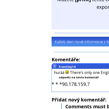
expo
Komentáře:
Frantiny14
huráá
There's only one Engl
odpověz na tento komentář
* * *90.178.159.7
Přidat nový komentář:
Comments must b