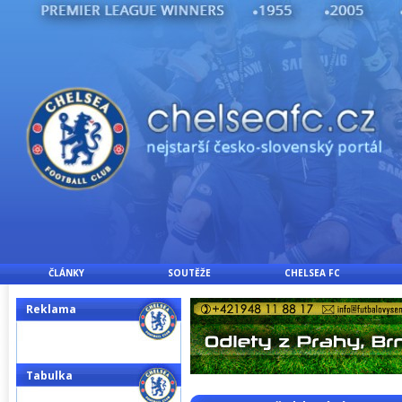
ČLÁNKY
SOUTĚŽE
CHELSEA FC
Reklama
Tabulka