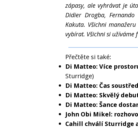
zápasy, ale vyhrávat je ú
Didier Drogba, Fernando
Kakuta. Všichni manažeru 
vybírat. Všichni si užíváme 
Přečtěte si také:
Di Matteo: Více prosto
Sturridge)
Di Matteo: Čas soustřed
Di Matteo: Skvělý debu
Di Matteo: Šance dostan
John Obi Mikel: rozhov
Cahill chválí Sturridge