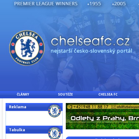
ČLÁNKY
SOUTĚŽE
CHELSEA FC
Reklama
Tabulka