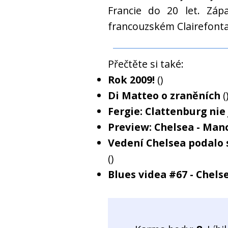
Francie do 20 let. Záp
francouzském Clairefonta
Přečtěte si také:
Rok 2009!
()
Di Matteo o zraněních
(
Fergie: Clattenburg nie 
Preview: Chelsea - Man
Vedení Chelsea podalo 
()
Blues videa #67 - Chel