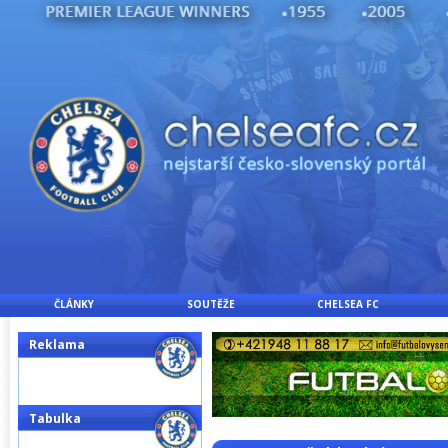
ČLÁNKY
SOUTĚŽE
CHELSEA FC
Reklama
Tabulka