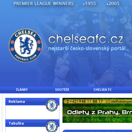
ČLÁNKY
SOUTĚŽE
CHELSEA FC
Reklama
Tabulka