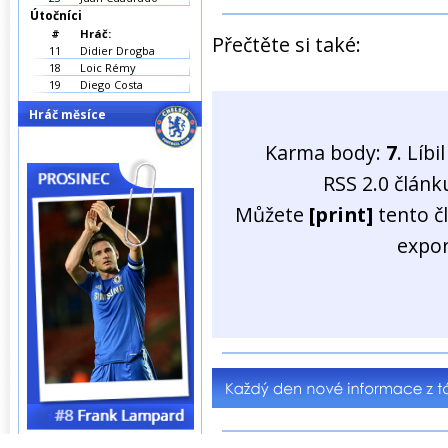
Útočníci
#
Hráč:
Přečtěte si také:
11
Didier Drogba
18
Loic Rémy
19
Diego Costa
Hráč měsíce
Karma body:
7
. Líb
RSS 2.0 člán
Můžete
[print]
tento č
expo