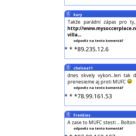
kury
Takže parádní zápas pro ty, 
http://www.mysoccerplace.n
villa...
odpověz na tento komentář
* * *89.235.12.6
chelsea11
dnes skvely vykon...len tak d
prenesieme aj proti MUFC
odpověz na tento komentář
* * *78.99.161.53
Frenkies
A zase to MUFC stesti ... Bolton
odpověz na tento komentář