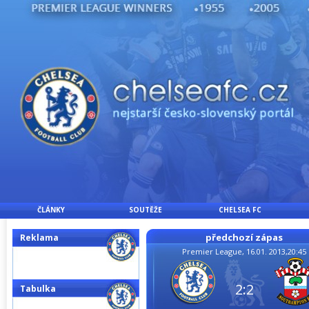
ČLÁNKY
SOUTĚŽE
CHELSEA FC
předchozí zápas
Reklama
Premier League, 16.01. 2013,20:45
2:2
Tabulka