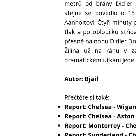
metrů od brány Didier D
stejné se povedlo o 15
Aanholtovi. Čtyři minuty 
tlak a po obloučku stříd
přesně na nohu Didier Dr
Žilina už na ránu v z
dramatickém utkání jede 
Autor: Bjail
Přečtěte si také:
Report: Chelsea - Wigan
Report: Chelsea - Aston 
Report: Monterrey - Che
Report: Sunderland - Ch