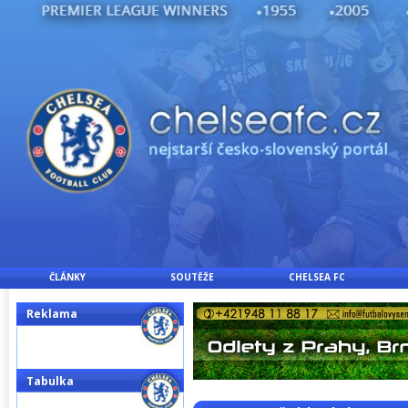
ČLÁNKY
SOUTĚŽE
CHELSEA FC
Reklama
Tabulka