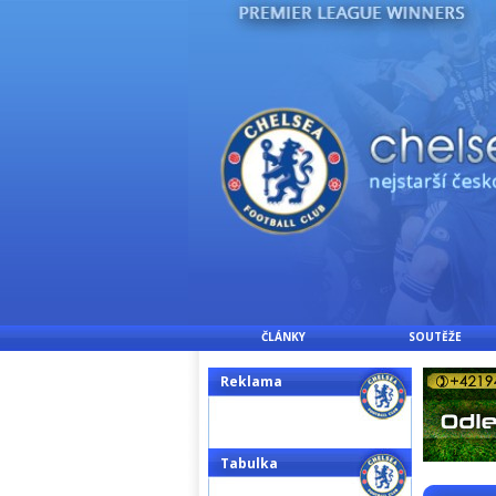
ČLÁNKY
SOUTĚŽE
Reklama
Tabulka