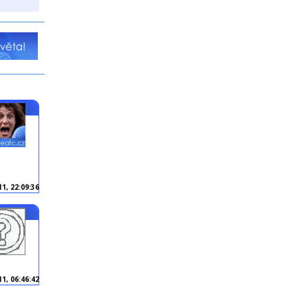
11, 22:09:36
1, 06:46:42