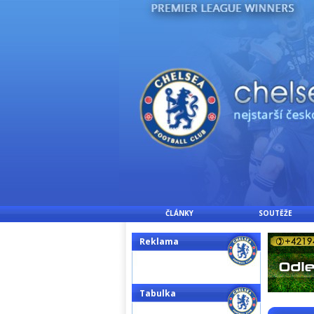
ČLÁNKY
SOUTĚŽE
Reklama
Tabulka