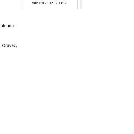
Villa 8:0
23.12.12 13:12
Malouda -
- Oravec,