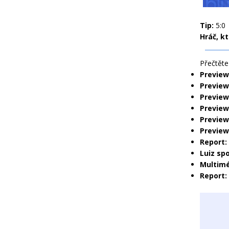
Tip:
5:0
Hráč, k
Přečtěte 
Preview
Preview
Preview
Preview:
Preview
Preview
Report:
Luiz sp
Multimé
Report: