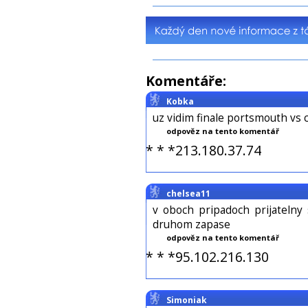
Komentáře:
Kobka
uz vidim finale portsmouth vs
odpověz na tento komentář
* * *213.180.37.74
chelsea11
v oboch pripadoch prijatelny s
druhom zapase
odpověz na tento komentář
* * *95.102.216.130
Simoniak