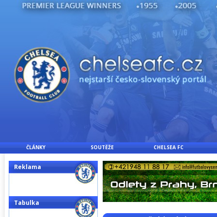
ČLÁNKY
SOUTĚŽE
CHELSEA FC
Reklama
Tabulka