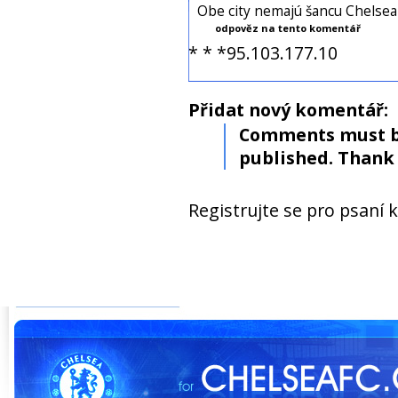
Obe city nemajú šancu Chelsea 
odpověz na tento komentář
* * *95.103.177.10
Přidat nový komentář:
Comments must b
published. Thank 
Registrujte se pro psaní