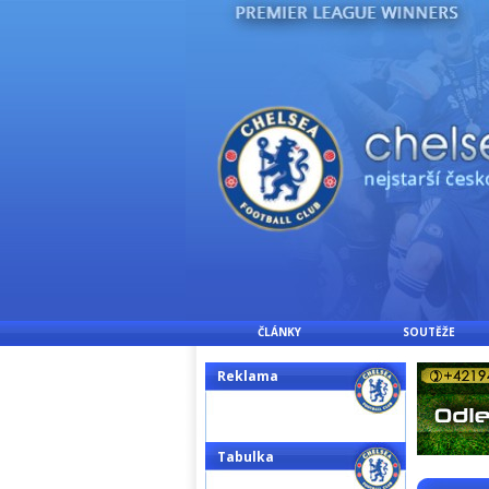
ČLÁNKY
SOUTĚŽE
Reklama
Tabulka