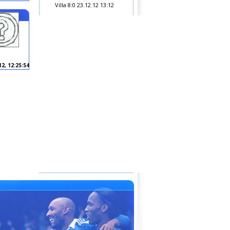
Villa 8:0
23.12.12 13:12
12, 12:25:54