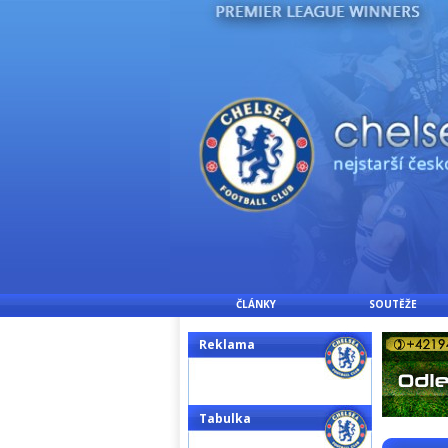
ČLÁNKY
SOUTĚŽE
Reklama
Tabulka