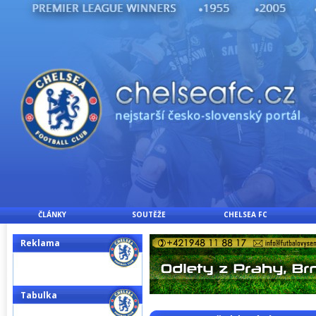
ČLÁNKY
SOUTĚŽE
CHELSEA FC
Reklama
Tabulka