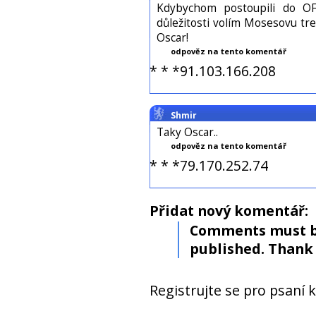
Kdybychom postoupili do OF
důležitosti volím Mosesovu tre
Oscar!
odpověz na tento komentář
* * *91.103.166.208
Shmir
Taky Oscar..
odpověz na tento komentář
* * *79.170.252.74
Přidat nový komentář:
Comments must b
published. Thank 
Registrujte se pro psaní