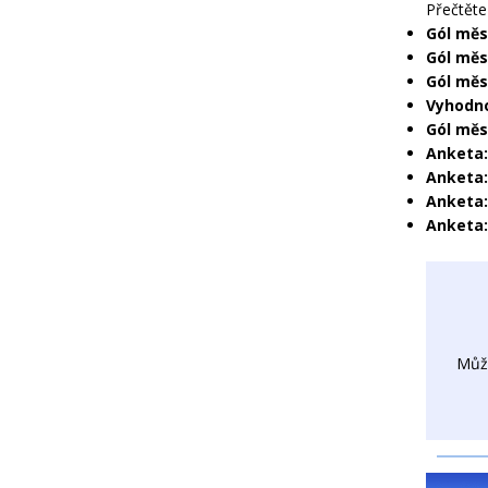
Přečtěte 
Gól měs
Gól měs
Gól měsí
Vyhodno
Gól měsí
Anketa:
Anketa:
Anketa:
Anketa:
Můž