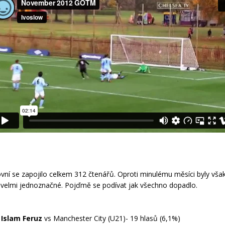
vní se zapojilo celkem 312 čtenářů. Oproti minulému měsíci byly vša
 velmi jednoznačné. Pojďmě se podívat jak všechno dopadlo.
:
Islam Feruz
vs Manchester City (U21)- 19 hlasů (6,1%)