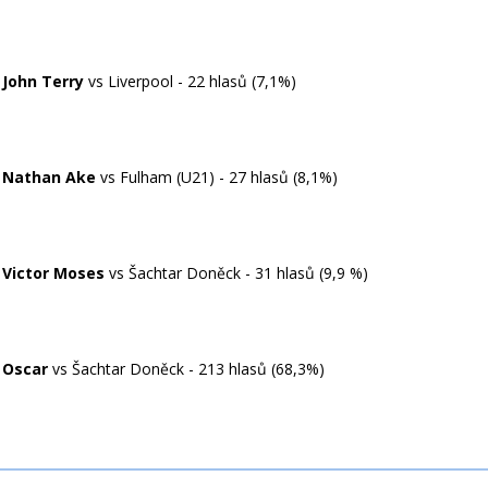
:
John Terry
vs Liverpool
- 22 hlasů (7,1%)
:
Nathan Ake
vs Fulham (U21) - 27 hlasů (8,1%)
:
Victor Moses
vs Šachtar Doněck
- 31 hlasů (9,9 %)
:
Oscar
vs Šachtar Doněck - 213 hlasů (68,3%)