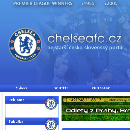
ČLÁNKY
SOUTĚŽE
CHELSEA FC
Reklama
Tabulka