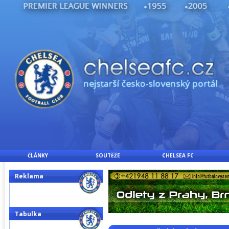
ČLÁNKY
SOUTĚŽE
CHELSEA FC
Reklama
Tabulka