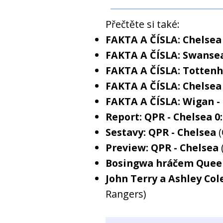
Přečtěte si také:
FAKTA A ČÍSLA: Chelsea 
FAKTA A ČÍSLA: Swansea
FAKTA A ČÍSLA: Tottenh
FAKTA A ČÍSLA: Chelsea
FAKTA A ČÍSLA: Wigan -
Report: QPR - Chelsea 0
Sestavy: QPR - Chelsea
Preview: QPR - Chelsea
Bosingwa hráčem Queen
John Terry a Ashley Col
Rangers)