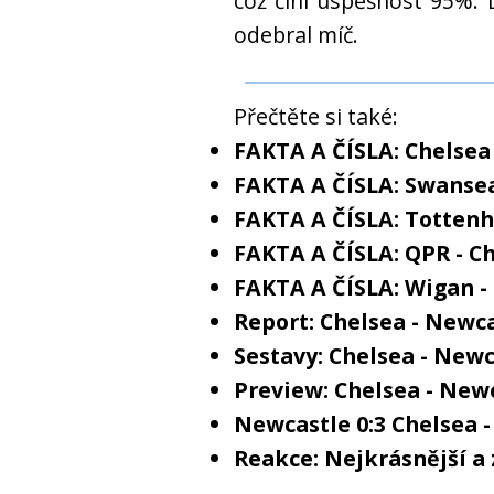
což činí úspěšnost 95%. D
odebral míč.
Přečtěte si také:
FAKTA A ČÍSLA: Chelsea 
FAKTA A ČÍSLA: Swansea
FAKTA A ČÍSLA: Tottenh
FAKTA A ČÍSLA: QPR - C
FAKTA A ČÍSLA: Wigan -
Report: Chelsea - Newca
Sestavy: Chelsea - Newc
Preview: Chelsea - New
Newcastle 0:3 Chelsea 
Reakce: Nejkrásnější a