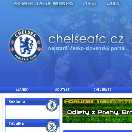
ČLÁNKY
SOUTĚŽE
CHELSEA FC
Reklama
Tabulka