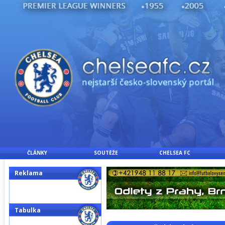
ČLÁNKY
SOUTĚŽE
CHELSEA FC
Reklama
Tabulka