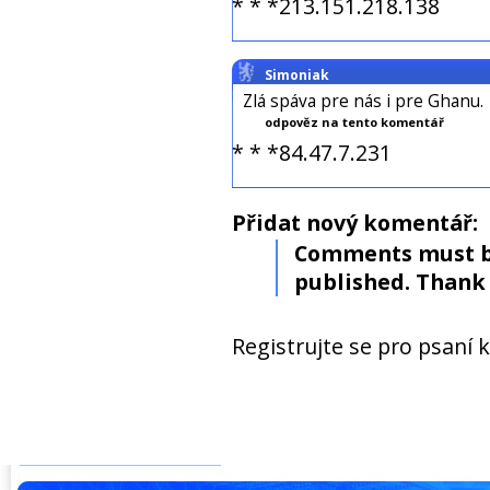
* * *213.151.218.138
Simoniak
Zlá spáva pre nás i pre Ghanu.
odpověz na tento komentář
* * *84.47.7.231
Přidat nový komentář:
Comments must b
published. Thank 
Registrujte se pro psaní