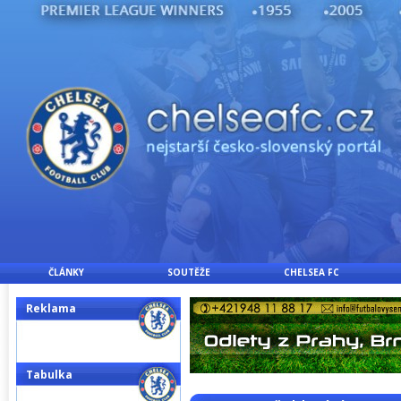
ČLÁNKY
SOUTĚŽE
CHELSEA FC
Reklama
Tabulka