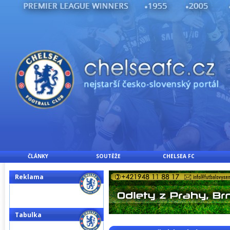
ČLÁNKY
SOUTĚŽE
CHELSEA FC
Reklama
Tabulka