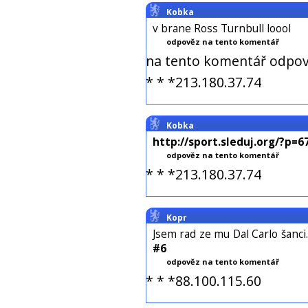
Kobka
v brane Ross Turnbull loool
odpověz na tento komentář
na tento komentář odpov
* * *213.180.37.74
Kobka
http://sport.sleduj.org/?p=67
odpověz na tento komentář
* * *213.180.37.74
Kopr
Jsem rad ze mu Dal Carlo šanci.
#6
odpověz na tento komentář
* * *88.100.115.60