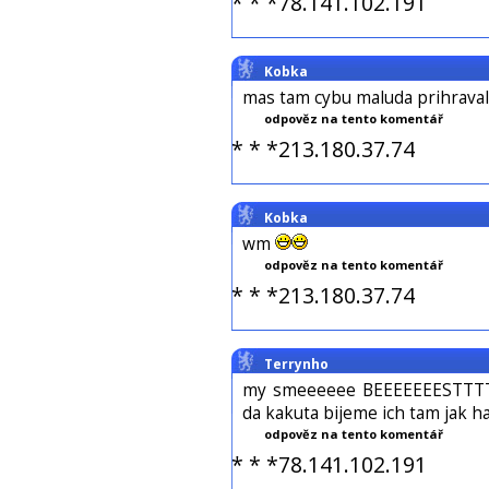
* * *78.141.102.191
Kobka
mas tam cybu maluda prihraval
odpověz na tento komentář
* * *213.180.37.74
Kobka
wm
odpověz na tento komentář
* * *213.180.37.74
Terrynho
my smeeeeee BEEEEEEESTTTT 
da kakuta bijeme ich tam jak hadoch
odpověz na tento komentář
* * *78.141.102.191