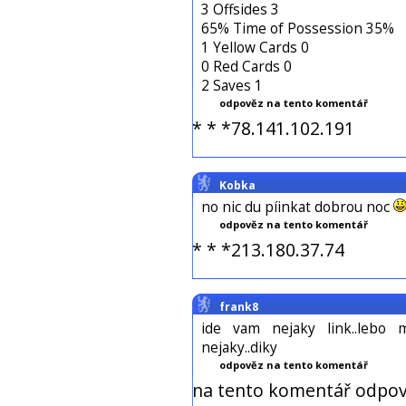
3 Offsides 3
65% Time of Possession 35%
1 Yellow Cards 0
0 Red Cards 0
2 Saves 1
odpověz na tento komentář
* * *78.141.102.191
Kobka
no nic du píinkat dobrou noc
odpověz na tento komentář
* * *213.180.37.74
frank8
ide vam nejaky link..lebo 
nejaky..diky
odpověz na tento komentář
na tento komentář odpov