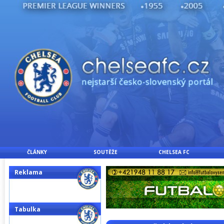
ČLÁNKY
SOUTĚŽE
CHELSEA FC
Reklama
Tabulka