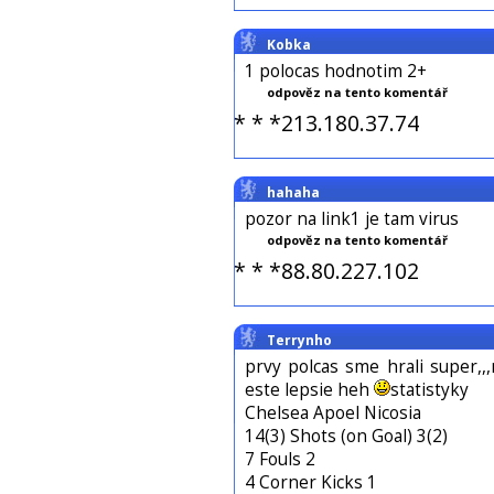
Kobka
1 polocas hodnotim 2+
odpověz na tento komentář
* * *213.180.37.74
hahaha
pozor na link1 je tam virus
odpověz na tento komentář
* * *88.80.227.102
Terrynho
prvy polcas sme hrali super,,
este lepsie heh
statistyky
Chelsea Apoel Nicosia
14(3) Shots (on Goal) 3(2)
7 Fouls 2
4 Corner Kicks 1