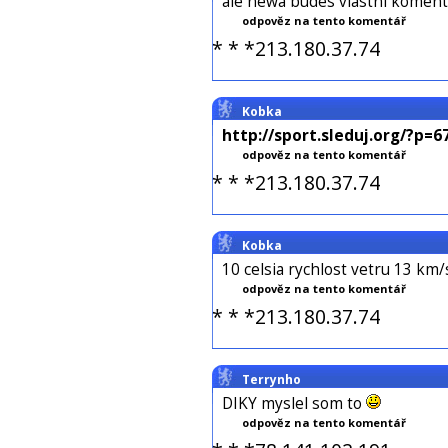
ale newa budes vlastni koment
odpověz na tento komentář
* * *213.180.37.74
Kobka
http://sport.sleduj.org/?p=67
odpověz na tento komentář
* * *213.180.37.74
Kobka
10 celsia rychlost vetru 13 km/
odpověz na tento komentář
* * *213.180.37.74
Terrynho
DIKY myslel som to
odpověz na tento komentář