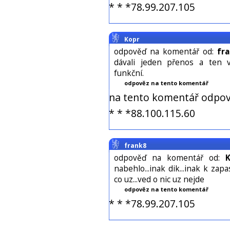
* * *78.99.207.105
Kopr
odpověď na komentář od:
fr
dávali jeden přenos a ten v
funkční.
odpověz na tento komentář
na tento komentář odpov
* * *88.100.115.60
frank8
odpověď na komentář od:
nabehlo...inak dik...inak k zapa
co uz...ved o nic uz nejde
odpověz na tento komentář
* * *78.99.207.105