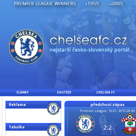
ČLÁNKY
SOUTĚŽE
CHELSEA FC
předchozí zápas
Reklama
Premier League, 16.01. 2013,20:45
2:2
Tabulka