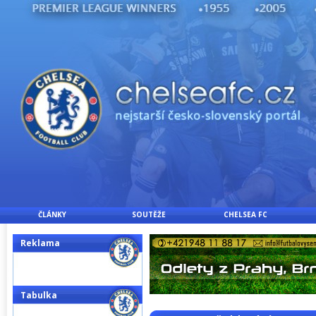
ČLÁNKY
SOUTĚŽE
CHELSEA FC
Reklama
Tabulka