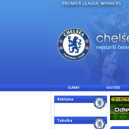
ČLÁNKY
SOUTĚŽE
Reklama
Tabulka