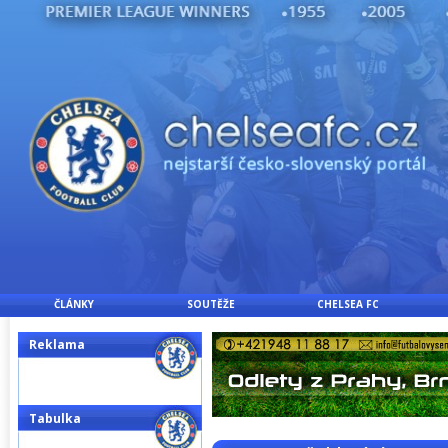
ČLÁNKY
SOUTĚŽE
CHELSEA FC
Reklama
Tabulka