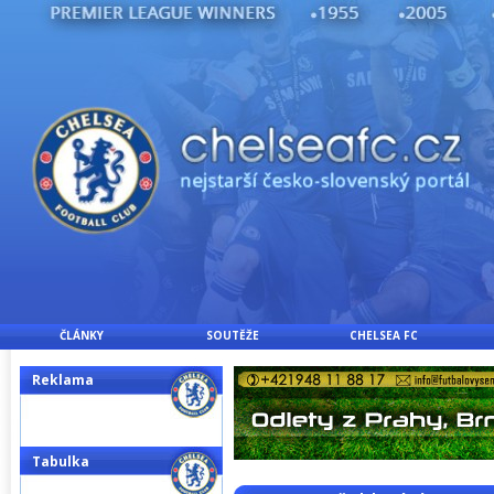
ČLÁNKY
SOUTĚŽE
CHELSEA FC
Reklama
Tabulka