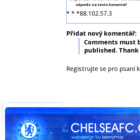
odpověz na tento komentář
* * *88.102.57.3
Přidat nový komentář:
Comments must b
published. Thank 
Registrujte se pro psaní