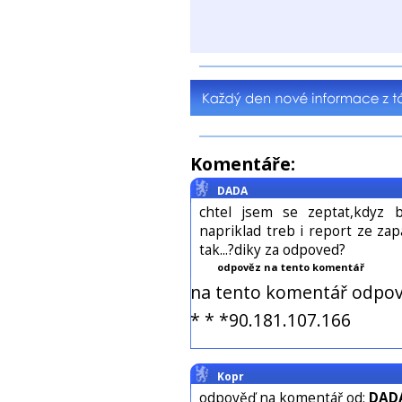
Komentáře:
DADA
chtel jsem se zeptat,kdyz 
napriklad treb i report ze z
tak...?diky za odpoved?
odpověz na tento komentář
na tento komentář odpov
* * *90.181.107.166
Kopr
odpověď na komentář od:
DAD