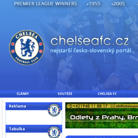
ČLÁNKY
SOUTĚŽE
CHELSEA FC
Reklama
Tabulka