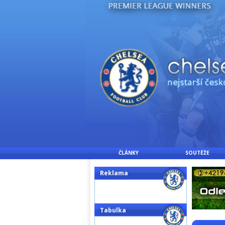
ČLÁNKY
SOUTĚŽE
Reklama
Tabulka