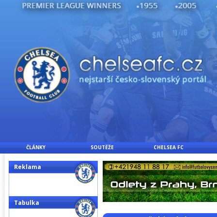
ČLÁNKY
SOUTĚŽE
CHELSEA FC
Reklama
Tabulka